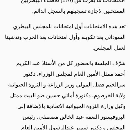
الامتحانات ما يقرب من (270) للأطباء البيطريين
الممتحنين لاجازة تسجيلهم بالسجل الدائم.
تعد هذه الامتحانات أول امتحانات للمجلس البيطري
السوداني بعد تكوينه وأول امتحانات بعد الحرب وتدشينا
لعمل المجلس.
شرّف الجلسة بالحضور كل من الأستاذ عبد الكريم
أحمد ممثل الأمين العام لمجلس الوزراء، دكتور
سرالختم فضل المولي وزير الزراعة و الثروة الحيوانية
ولاية الخرطوم، دكتورة أماني حسين ضو البيت ممثل
وكيل وزارة الثروة الحيوانية الاتحادية بالإضافة إلى
البروفيسور النعمة عبد الخالق مصطفى، رئيس
المجلس و دكتور سمير عبدالرسول الأمين العام