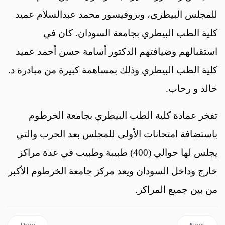
للمجلس البيطري، وبروفيسور محمد عبدالسلام عميد
كلية الطب البيطري بجامعة السودان. كان في
استقبالهم وضيافتهم الدكتور أسامة حسن أحمد عميد
كلية الطب البيطري وذلك بمساهمة كبيرة من مبادرة د.
خالد و رحاب.
تفخر عمادة كلية الطب البيطري بجامعة الخرطوم
باستضافة امتحانات الأولى للمجلس بعد الحرب والتي
يجلس لها حوالي (400) طبيبة وطبيب في عدة مراكز
خارج وداخل السودان ويعد مركز جامعة الخرطوم الأكبر
من بين جميع المراكز.
Previous article: Translation Unit News
Next articl