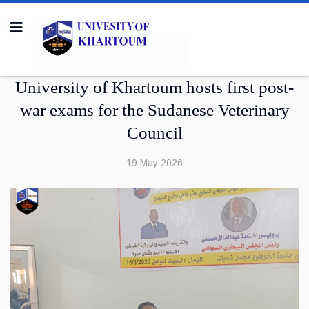
University of Khartoum hosts first post-
war exams for the Sudanese Veterinary
Council
19 May 2026